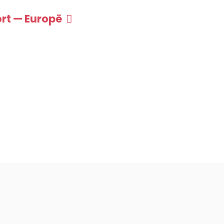
rt — Europë