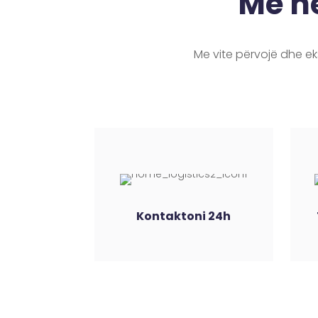
Me ne
Me vite përvojë dhe eks
Kontaktoni 24h