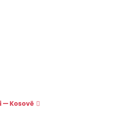
i — Kosovë