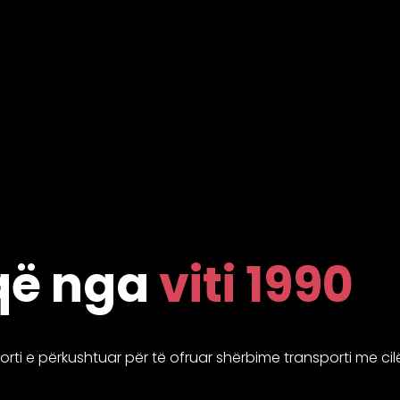
 që nga
viti 1990
orti e përkushtuar për të ofruar shërbime transporti me cilë