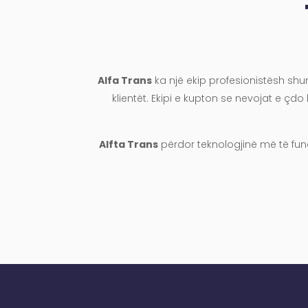
Alfa Trans
ka një ekip profesionistësh shu
klientët. Ekipi e kupton se nevojat e çdo
Alfta Trans
përdor teknologjinë më të fund