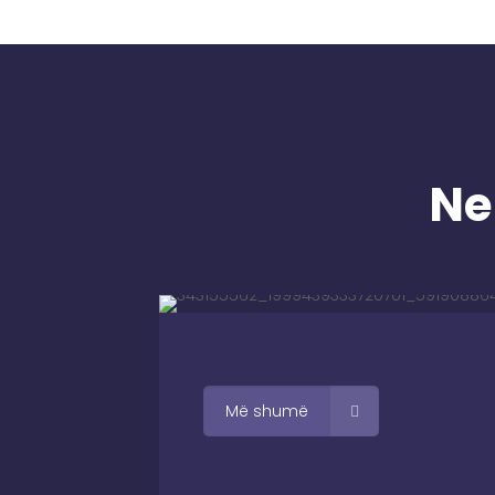
Ne
Më shumë